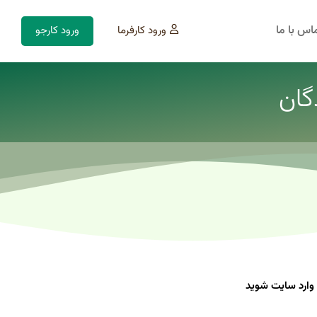
اس با ما
ورود کارفرما
ورود کارجو
گان
وارد سایت شوید