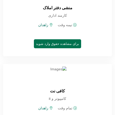
منشی دفتر املاک
کارمند اداری
نیمه وقت
زاهدان
برای مشاهده حقوق وارد شوید
کافی نت
کامپیوتر و it
تمام وقت
زاهدان