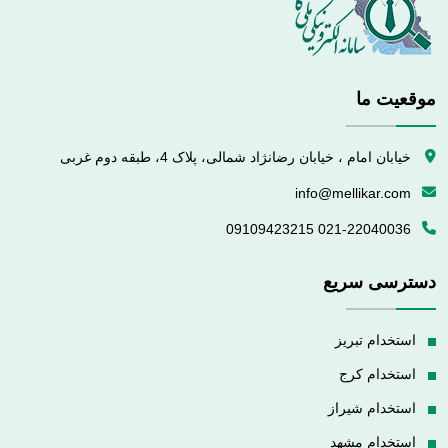
موقعیت ما
خیابان امام ، خیابان رضانژاد شمالی، پلاک 4، طبقه دوم غربی
info@mellikar.com
09109423215
021-22040036
دسترسی سریع
استخدام تبریز
استخدام کرج
استخدام شیراز
استخدام مشهد