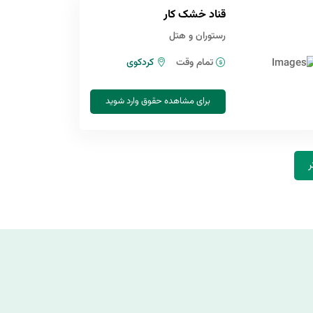
قناد خشک کار
رستوران و هتل
تمام وقت
کردکوی
برای مشاهده حقوق وارد شوید
ر