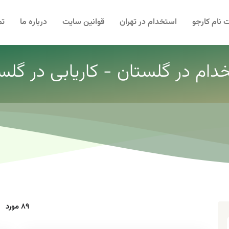
 نام کارجو
استخدام در تهران
قوانین سایت
درباره ما
تم
دام در گلستان - کاریابی در گلس
89 مورد