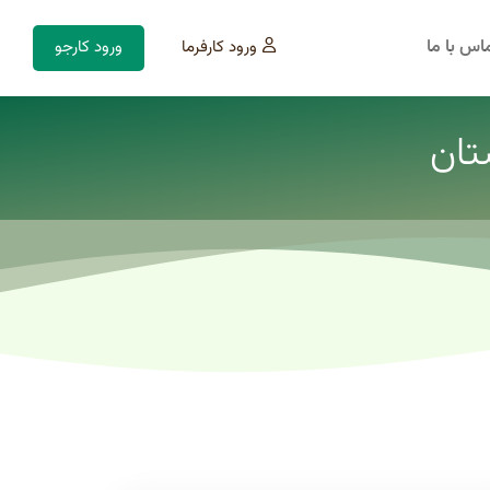
اس با ما
ورود کارفرما
ورود کارجو
تان